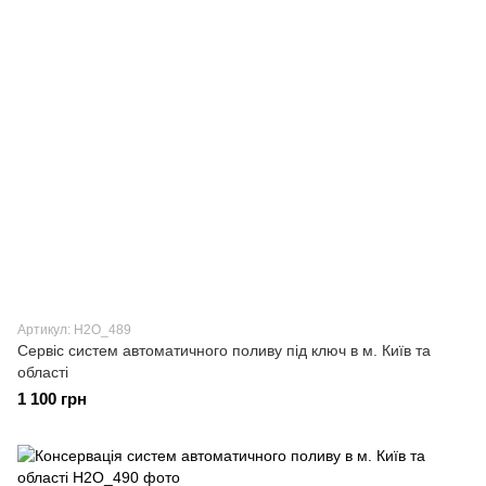
Артикул: H2О_489
Сервіс систем автоматичного поливу під ключ в м. Київ та
області
1 100 грн