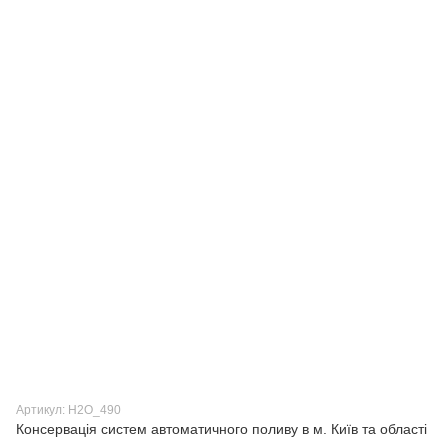
Артикул: H2О_490
Консервація систем автоматичного поливу в м. Київ та області