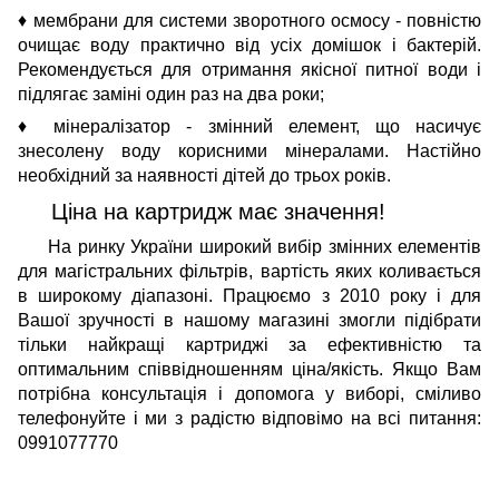
♦ мембрани для системи зворотного осмосу - повністю
очищає воду практично від усіх домішок і бактерій.
Рекомендується для отримання якісної питної води і
підлягає заміні один раз на два роки;
♦ мінералізатор - змінний елемент, що насичує
знесолену воду корисними мінералами. Настійно
необхідний за наявності дітей до трьох років.
Ціна на картридж має значення!
На ринку України широкий вибір змінних елементів
для магістральних фільтрів, вартість яких коливається
в широкому діапазоні. Працюємо з 2010 року і для
Вашої зручності в нашому магазині змогли підібрати
тільки найкращі картриджі за ефективністю та
оптимальним співвідношенням ціна/якість. Якщо Вам
потрібна консультація і допомога у виборі, сміливо
телефонуйте і ми з радістю відповімо на всі питання:
0991077770