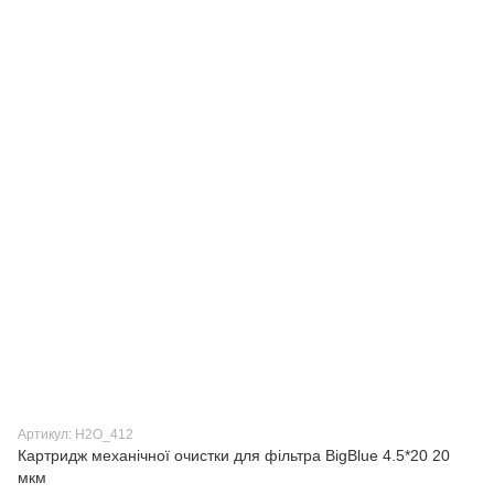
Артикул: H2О_412
Картридж механічної очистки для фільтра BigBlue 4.5*20 20
мкм