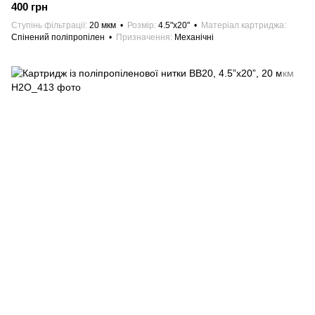
400 грн
Ступінь фільтрації
20 мкм
Розмір
4.5"х20"
Матеріал картриджа
Спінений поліпропілен
Призначення
Механічні