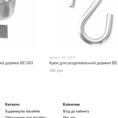
Артикул: AQ_18576
ої доріжки BE-003
Крюк для розділювальної доріжки BE
102 грн
Каталог
Клієнтам
Будівництво басейнів
Вхід до кабінету
Обладнання для басейну
Про нас