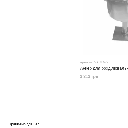
Артикул: AQ_18577
Анкер для розділювальн
3 313 грн
Працюємо для Вас