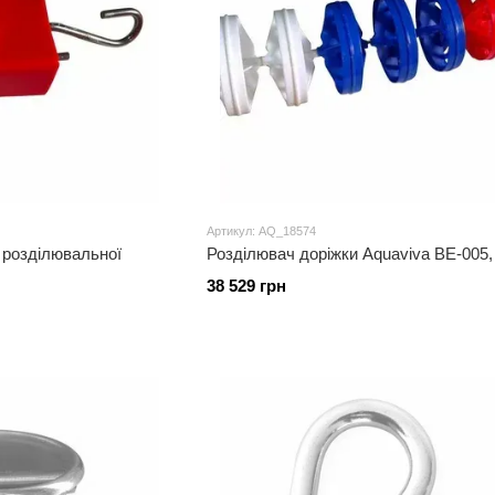
Артикул: AQ_18574
 розділювальної
Розділювач доріжки Aquaviva BE-005,
38 529 грн