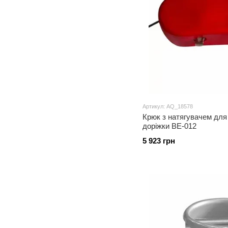
Артикул: AQ_18578
Крюк з натягувачем для
доріжки BE-012
5 923 грн