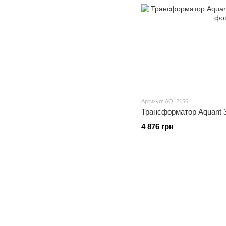
Артикул: AQ_2156
Трансформатор Aquant 3
4 876 грн