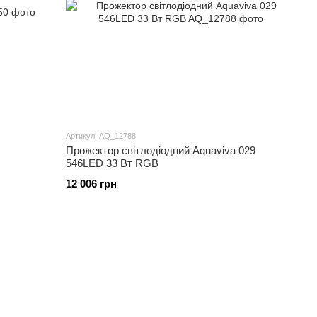
Артикул: AQ_12788
Прожектор світлодіодний Aquaviva 029
546LED 33 Вт RGB
12 006 грн