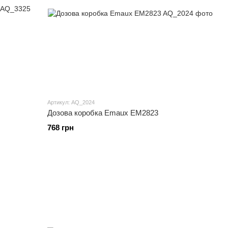
Артикул: AQ_2024
Дозова коробка Emaux EM2823
768 грн