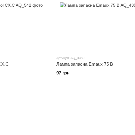
Артикул: AQ_4350
CX.C
Лампа запасна Emaux 75 В
97 грн