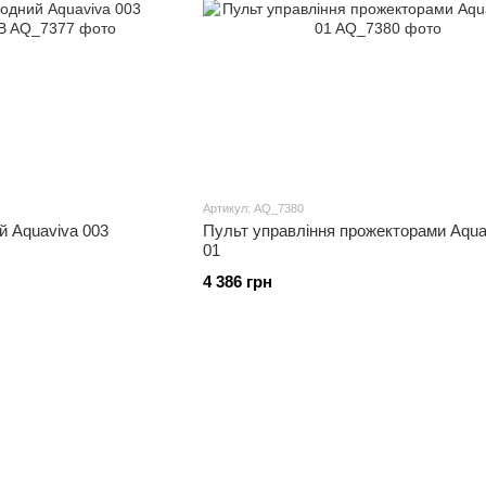
Артикул: AQ_7380
й Aquaviva 003
Пульт управління прожекторами Aqua
01
4 386 грн