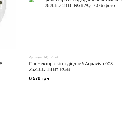
Артикул: AQ_7376
8
Прожектор світлодіодний Aquaviva 003
252LED 18 Вт RGB
6 578 грн