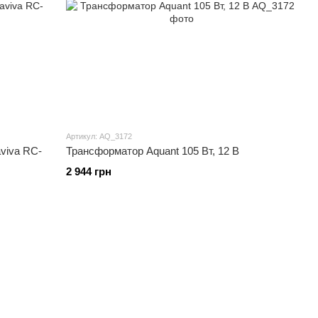
Артикул: AQ_3172
viva RC-
Трансформатор Aquant 105 Вт, 12 В
2 944 грн