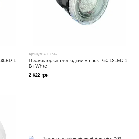
Артикул: AQ_6567
18LED 1
Прожектор світлодіодний Emaux P50 18LED 1
Вт White
2 622 грн