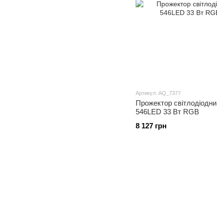
Артикул: AQ_7377
Прожектор світлодіодни
546LED 33 Вт RGB
8 127 грн