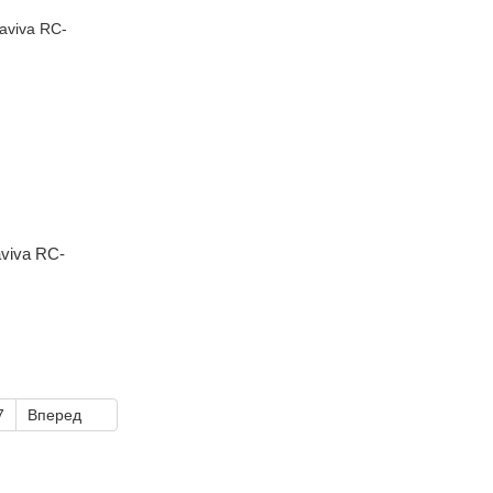
viva RC-
7
Вперед