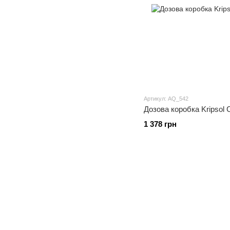
Артикул: AQ_542
Дозова коробка Kripsol 
1 378 грн