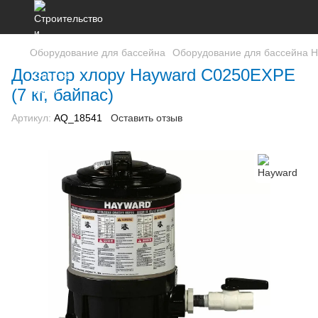
Оборудование для бассейна
Оборудование для бассейна 
Дозатор хлору Hayward C0250EXPE
(7 кг, байпас)
Артикул:
AQ_18541
Оставить отзыв