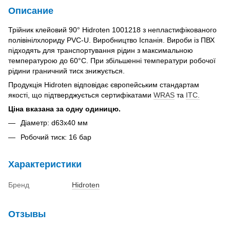
Описание
Трійник клейовий 90° Hidroten 1001218 з непластифікованого
полівінілхлориду PVC-U. Виробництво Іспанія. Вироби із ПВХ
підходять для транспортування рідин з максимальною
температурою до 60°C. При збільшенні температури робочої
рідини граничний тиск знижується.
Продукція Hidroten відповідає європейським стандартам
якості, що підтверджується сертифікатами
WRAS
та
ITC.
Ціна вказана за одну одиницю.
Діаметр: d63x40 мм
Робочий тиск: 16 бар
Характеристики
Бренд
Hidroten
Отзывы