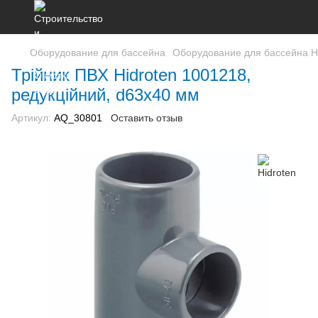
Оборудование для бассейна
Оборудование для бассейна H
Трійник ПВХ Hidroten 1001218,
редукційний, d63x40 мм
Артикул:
AQ_30801
Оставить отзыв