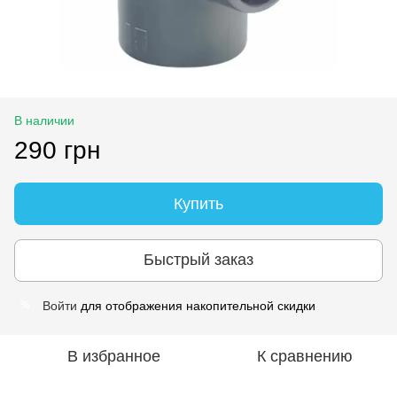
В наличии
290 грн
Купить
Быстрый заказ
Войти
для отображения накопительной скидки
%
В избранное
К сравнению