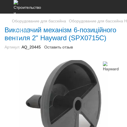
Оборудование для бассейна
Оборудование для бассейна 
Виконавчий механізм 6-позиційного
вентиля 2" Hayward (SPX0715C)
Артикул:
AQ_20445
Оставить отзыв