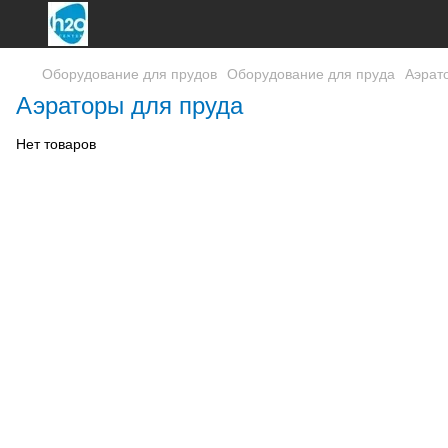
Оборудование для прудов
Оборудование для пруда
Аэрат
Аэраторы для пруда
Нет товаров