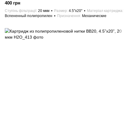
400 грн
Ступінь фільтрації
20 мкм
Размер
4.5"х20"
Матеріал картриджа
Вспененный полипропилен
Призначення
Механические