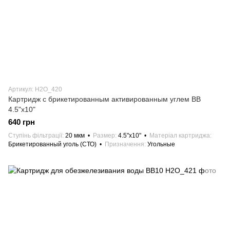
Артикул: H2О_420
Картридж с брикетированным активированным углем ВВ
4.5"х10"
640 грн
Ступінь фільтрації
20 мкм
Размер
4.5"х10"
Матеріал картриджа
Брикетированный уголь (СТО)
Призначення
Угольные