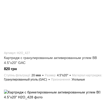
Артикул: H2О_427
Картридж с гранулированным активированным углем ВВ
4.5"х20" GAC
820 грн
Ступінь фільтрації
20 мкм
Размер
4.5"х20"
Матеріал картриджа
Гранулированный уголь (GAC)
Призначення
Угольные