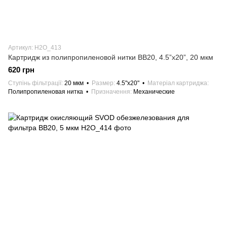
Артикул: H2О_413
Картридж из полипропиленовой нитки ВВ20, 4.5”x20”, 20 мкм
620 грн
Ступінь фільтрації
20 мкм
Размер
4.5"х20"
Матеріал картриджа
Полипропиленовая нитка
Призначення
Механические