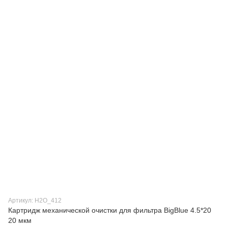
Артикул: H2О_412
Картридж механической очистки для фильтра BigBlue 4.5*20
20 мкм