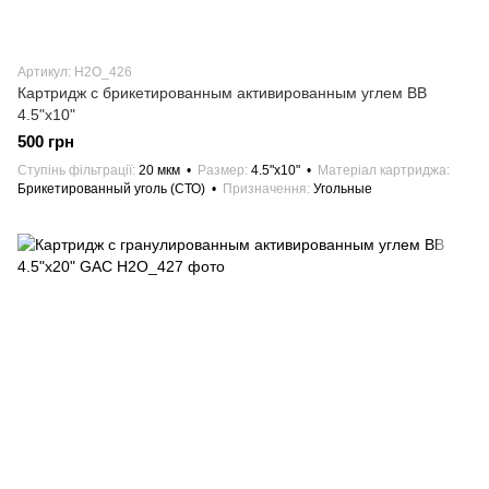
Артикул: H2O_426
Картридж с брикетированным активированным углем ВВ
4.5"х10"
500 грн
Ступінь фільтрації
20 мкм
Размер
4.5"х10"
Матеріал картриджа
Брикетированный уголь (СТО)
Призначення
Угольные