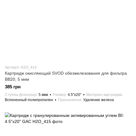
Артикул: H2О_414
Картридж окисляющий SVOD обезжелезования для фильтра
ВВ20, 5 мкм
385 грн
Ступінь фільтрації
5 мкм
Размер
4.5"х20"
Матеріал картриджа
Вспененный полипропилен
Призначення
Удаление железа