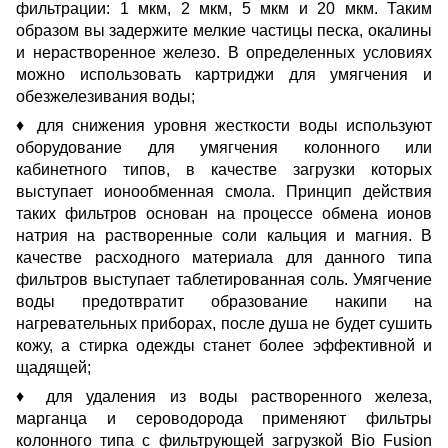
фильтрации: 1 мкм, 2 мкм, 5 мкм и 20 мкм. Таким
образом вы задержите мелкие частицы песка, окалины
и нерастворенное железо. В определенных условиях
можно использовать картриджи для умягчения и
обезжелезивания воды;
♦ для снижения уровня жесткости воды используют
оборудование для умягчения колонного или
кабинетного типов, в качестве загрузки которых
выступает ионообменная смола. Принцип действия
таких фильтров основан на процессе обмена ионов
натрия на растворенные соли кальция и магния. В
качестве расходного материала для данного типа
фильтров выступает таблетированная соль. Умягчение
воды предотвратит образование накипи на
нагревательных приборах, после душа не будет сушить
кожу, а стирка одежды станет более эффективной и
щадящей;
♦ для удаления из воды растворенного железа,
марганца и сероводорода применяют фильтры
колонного типа с фильтрующей загрузкой Bio Fusion