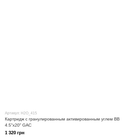
Артикул: H2О_415
Картридж с гранулированным активированным углем ВВ
4.5"х20" GAC
1 320 грн