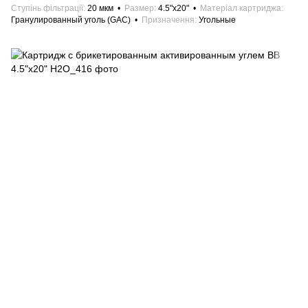
Ступінь фільтрації
20 мкм
Размер
4.5"х20"
Матеріал картриджа
Гранулированный уголь (GAC)
Призначення
Угольные