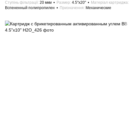
Ступінь фільтрації
20 мкм
Размер
4.5"х20"
Матеріал картриджа
Вспененный полипропилен
Призначення
Механические