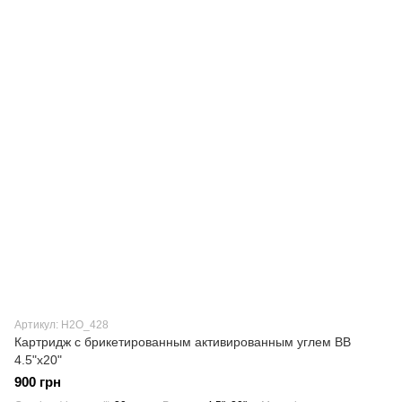
Артикул: H2О_428
Картридж с брикетированным активированным углем ВВ
4.5"х20"
900 грн