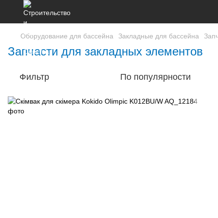
Оборудование для бассейна
Закладные для бассейна
Зап
Запчасти для закладных элементов
Фильтр
По популярности