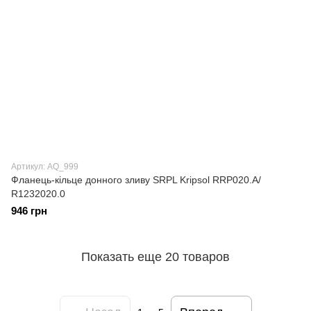
Артикул: AQ_999
Фланець-кільце донного зливу SRPL Kripsol RRP020.A/
R1232020.0
946 грн
Показать еще 20 товаров