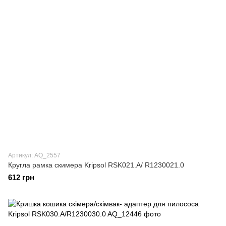
Артикул: AQ_2557
Кругла рамка скимера Kripsol RSK021.A/ R1230021.0
612 грн