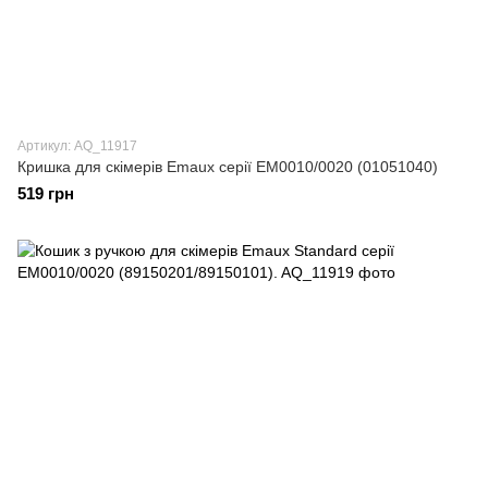
Артикул: AQ_11917
Кришка для скімерів Emaux серії EM0010/0020 (01051040)
519 грн