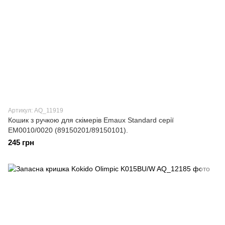
Артикул: AQ_11919
Кошик з ручкою для скімерів Emaux Standard серії
EM0010/0020 (89150201/89150101).
245 грн