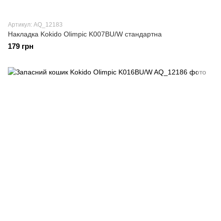
Артикул: AQ_12183
Накладка Kokido Olimpic K007BU/W стандартна
179 грн