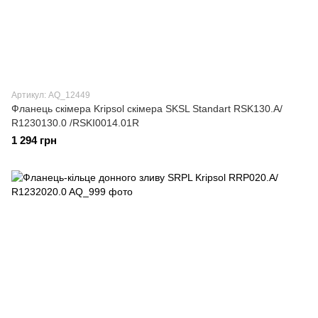
Артикул: AQ_12449
Фланець скімера Kripsol скімера SKSL Standart RSK130.A/
R1230130.0 /RSKI0014.01R
1 294 грн