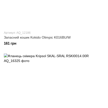
Артикул: AQ_12186
Запасний кошик Kokido Olimpic K016BU/W
161 грн