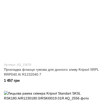
Артикул: AQ_15878
Прокладка фланця гумова для донного зливу Kripsol SRPL
RRP040.A/ R1232040.7
1 457 грн