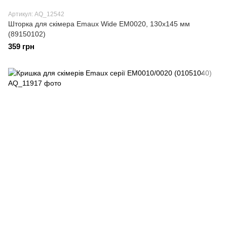
Артикул: AQ_12542
Шторка для скімера Emaux Wide EM0020, 130x145 мм
(89150102)
359 грн