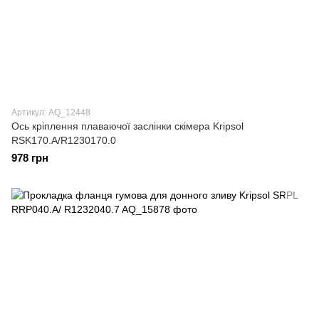
Артикул: AQ_12448
Ось кріплення плаваючої заслінки скімера Kripsol
RSK170.A/R1230170.0
978 грн