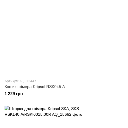
Артикул: AQ_12447
Кошик скімера Kripsol RSK045.A
1 229 грн