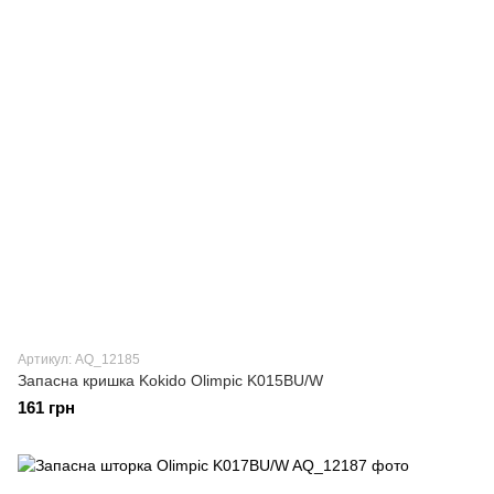
Артикул: AQ_12185
Запасна кришка Kokido Olimpic K015BU/W
161 грн