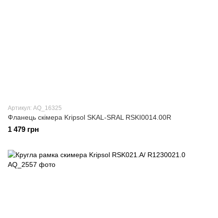
Артикул: AQ_16325
Фланець скімера Kripsol SKAL-SRAL RSKI0014.00R
1 479 грн