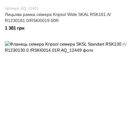
Артикул: AQ_12451
Лицьова рамка скімера Kripsol Wide SKAL RSK181.A/
R1230181.0/RSKI0019.00R
1 381 грн