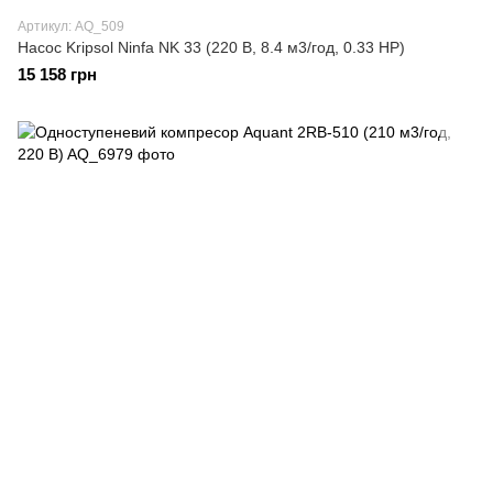
Артикул: AQ_509
Насос Kripsol Ninfa NK 33 (220 В, 8.4 м3/год, 0.33 НР)
15 158 грн