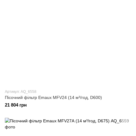
Артикул: AQ_6558
Пісочний фільтр Emaux MFV24 (14 м³/год, D600)
21 804 грн