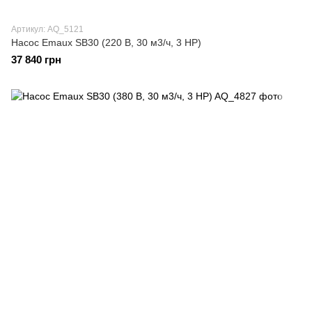
Артикул: AQ_5121
Насос Emaux SB30 (220 В, 30 м3/ч, 3 HP)
37 840 грн