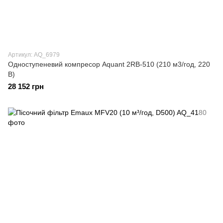
Артикул: AQ_6979
Одноступеневий компресор Aquant 2RB-510 (210 м3/год, 220
B)
28 152 грн