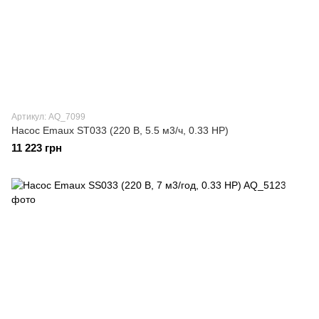
Артикул: AQ_7099
Насос Emaux ST033 (220 В, 5.5 м3/ч, 0.33 НР)
11 223 грн