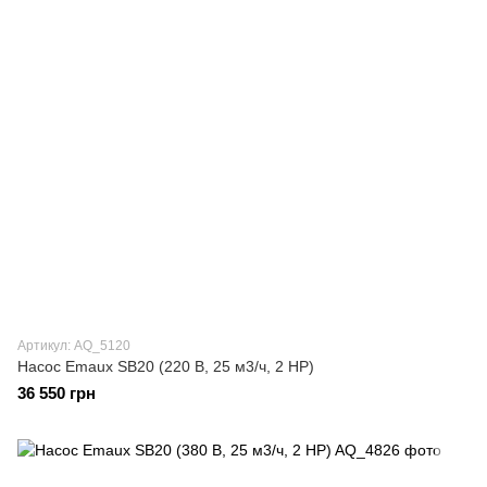
Артикул: AQ_5120
Насос Emaux SB20 (220 В, 25 м3/ч, 2 HP)
36 550 грн