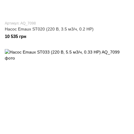
Артикул: AQ_7098
Насос Emaux ST020 (220 В, 3.5 м3/ч, 0.2 НР)
10 535 грн