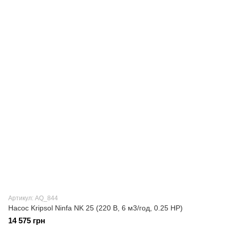
Артикул: AQ_844
Насос Kripsol Ninfa NK 25 (220 В, 6 м3/год, 0.25 НР)
14 575 грн