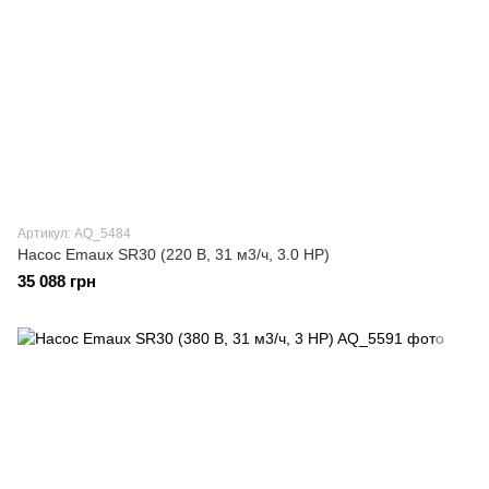
Артикул: AQ_5484
Насос Emaux SR30 (220 В, 31 м3/ч, 3.0 HP)
35 088 грн