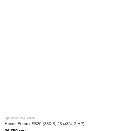
Артикул: AQ_4826
Насос Emaux SB20 (380 В, 25 м3/ч, 2 HP)
36 550 грн