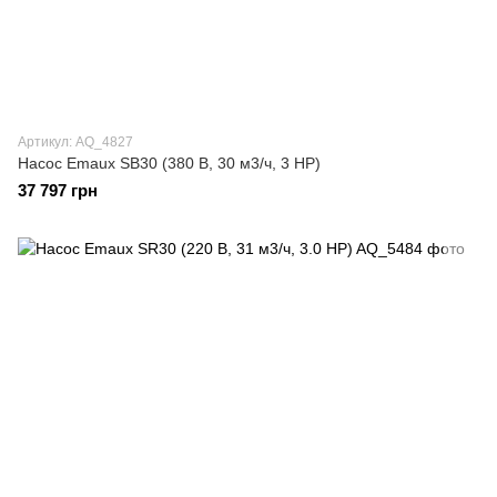
Артикул: AQ_4827
Насос Emaux SB30 (380 В, 30 м3/ч, 3 HP)
37 797 грн