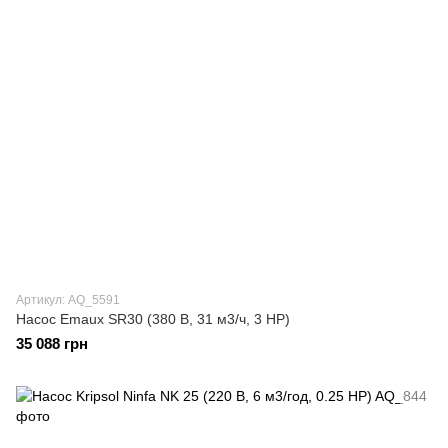
Артикул: AQ_5591
Насос Emaux SR30 (380 В, 31 м3/ч, 3 HP)
35 088 грн