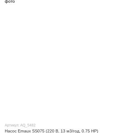
Артикул: AQ_5482
Насос Emaux SS075 (220 В, 13 м3/год, 0.75 HP)