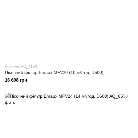
Артикул: AQ_4180
Пісочний фільтр Emaux MFV20 (10 м³/год, D500)
16 698 грн