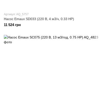
Артикул: AQ_5757
Насос Emaux SD033 (220 В, 4 м3/ч, 0.33 HP)
11 524 грн