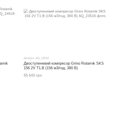
Артикул: AQ_23516
amik
Двоступеневий компресор Grino Rotamik SKS
156 2V T1.В (156 м3/год, 380 В)
55 543 грн