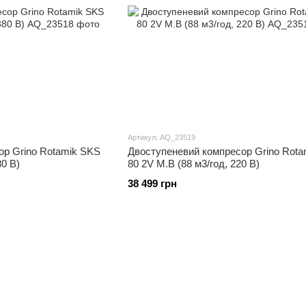
Артикул: AQ_23519
ор Grino Rotamik SKS
Двоступеневий компресор Grino Rota
80 В)
80 2V М.В (88 м3/год, 220 В)
38 499 грн