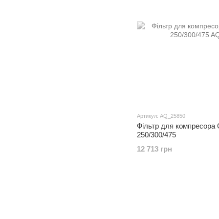
Артикул: AQ_25850
Фільтр для компресора 
250/300/475
12 713 грн