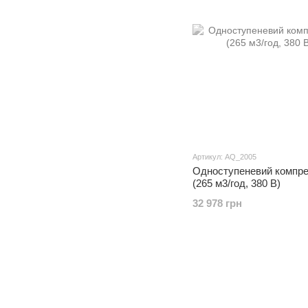
Артикул: AQ_2005
Одноступеневий компре
(265 м3/год, 380 В)
32 978 грн