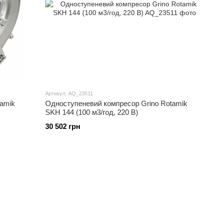
Артикул: AQ_23511
amik
Одноступеневий компресор Grino Rotamik
SKH 144 (100 м3/год, 220 В)
30 502 грн