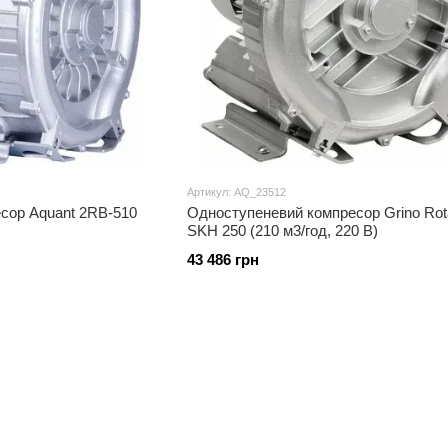
Артикул: AQ_23512
сор Aquant 2RB-510
Одноступеневий компресор Grino Rot
SKH 250 (210 м3/год, 220 В)
43 486 грн