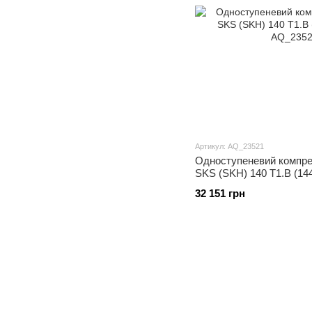
Артикул: AQ_23521
Одноступеневий компре
SKS (SKH) 140 Т1.B (144
32 151 грн