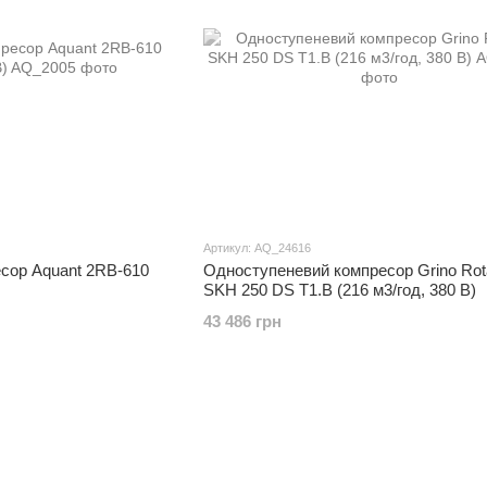
Артикул: AQ_24616
сор Aquant 2RB-610
Одноступеневий компресор Grino Rot
SKH 250 DS T1.В (216 м3/год, 380 В)
43 486 грн