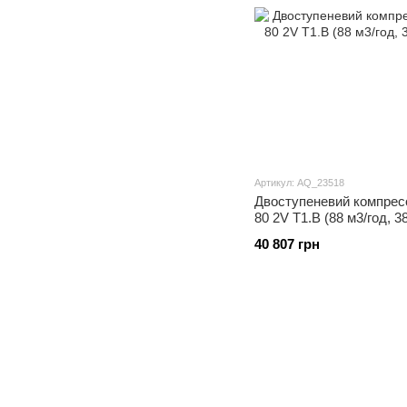
Артикул: AQ_23518
Двоступеневий компрес
80 2V T1.В (88 м3/год, 3
40 807 грн