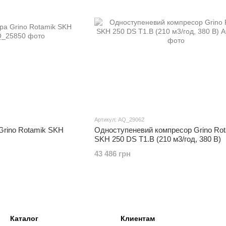
Артикул: AQ_29062
Grino Rotamik SKH
Одноступеневий компресор Grino Rot
SKH 250 DS T1.В (210 м3/год, 380 В)
43 486 грн
Каталог
Клиентам