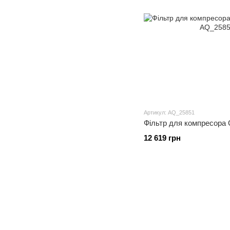
Артикул: AQ_25851
Фільтр для компресора 
12 619 грн