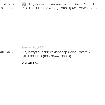
Артикул: AQ_23520
mik SKS
Одноступеневий компресор Grino Rotamik
SKH 80 Т1.B (80 м3/год, 380 В)
25 040 грн