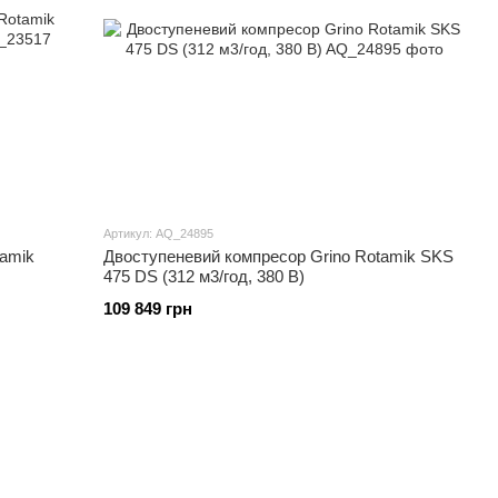
Артикул: AQ_24895
amik
Двоступеневий компресор Grino Rotamik SKS
475 DS (312 м3/год, 380 В)
109 849 грн