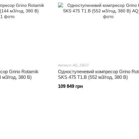
Артикул: AQ_23517
сор Grino Rotamik
Одноступеневий компресор Grino Rot
 м3/год, 380 В)
SKS 475 T1.В (552 м3/год, 380 В)
109 849 грн