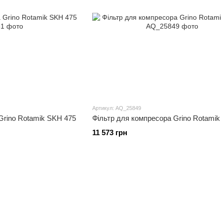
Артикул: AQ_25849
Grino Rotamik SKH 475
Фільтр для компресора Grino Rotami
11 573 грн