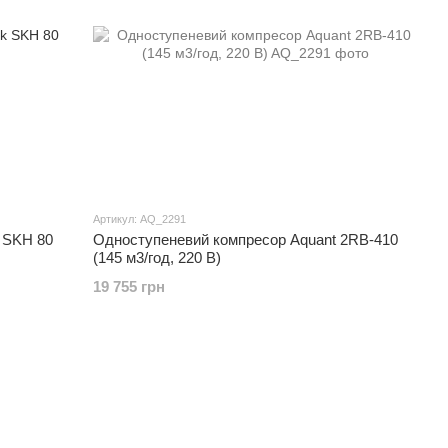
Артикул: AQ_2291
k SKH 80
Одноступеневий компресор Aquant 2RB-410
(145 м3/год, 220 В)
19 755 грн