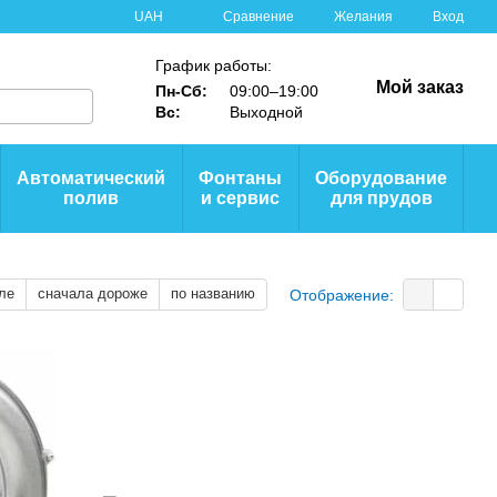
Сравнение
UAH
Желания
Вход
График работы:
Мой заказ
Пн-Сб:
09:00–19:00
Вс:
Выходной
Автоматический
Фонтаны
Оборудование
полив
и сервис
для прудов
ле
сначала дороже
по названию
Отображение: