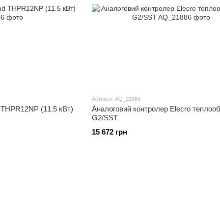
Артикул: AQ_21886
d THPR12NP (11.5 кВт)
Аналоговий контролер Elecro теплоо
G2/SST
15 672 грн