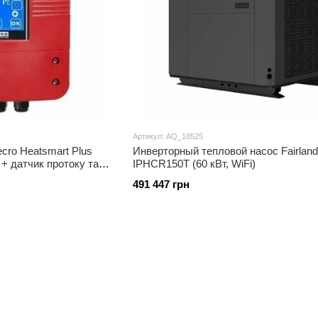
Артикул: AQ_18525
cro Heatsmart Plus
Инверторный тепловой насос Fairland
+ датчик протоку та
IPHCR150T (60 кВт, WiFi)
через Wi-Fi
491 447 грн