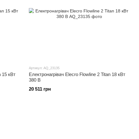
Артикул: AQ_23135
n 15 кВт
Електронагрівач Elecro Flowline 2 Titan 18 кВт
380 В
20 511 грн