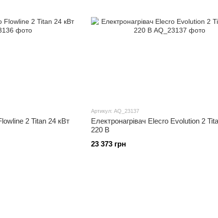
Артикул: AQ_23137
lowline 2 Titan 24 кВт
Електронагрівач Elecro Evolution 2 Tit
220 В
23 373 грн