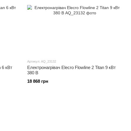
Артикул: AQ_23132
n 6 кВт
Електронагрівач Elecro Flowline 2 Titan 9 кВт
380 В
18 868 грн