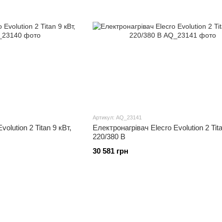
Артикул: AQ_23141
olution 2 Titan 9 кВт,
Електронагрівач Elecro Evolution 2 Tita
220/380 В
30 581 грн