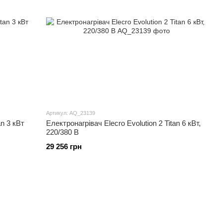
Артикул: AQ_23139
an 3 кВт
Електронагрівач Elecro Evolution 2 Titan 6 кВт,
220/380 В
29 256 грн