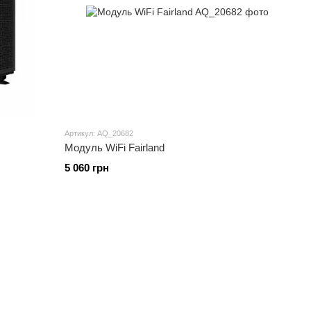
Артикул: AQ_20682
Модуль WiFi Fairland
5 060 грн