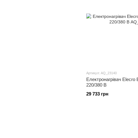
Артикул: AQ_23140
Електронагрівач Elecro Ev
220/380 В
29 733 грн