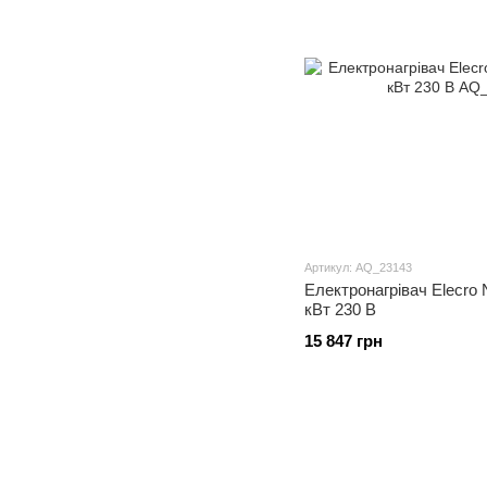
Артикул: AQ_23143
Електронагрівач Elecro N
кВт 230 В
15 847 грн