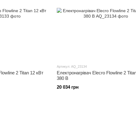
Артикул: AQ_23134
lowline 2 Titan 12 кВт
Електронагрівач Elecro Flowline 2 Tita
380 В
20 034 грн