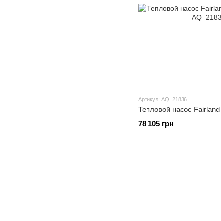
Артикул: AQ_21836
Тепловой насос Fairlan
78 105 грн