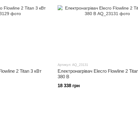
Артикул: AQ_23131
lowline 2 Titan 3 кВт
Електронагрівач Elecro Flowline 2 Tita
380 В
18 338 грн