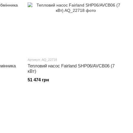
Артикул: AQ_22718
бмінника
Тепловий насос Fairland SHP06/AVCB06 (7
кВт)
51 474 грн