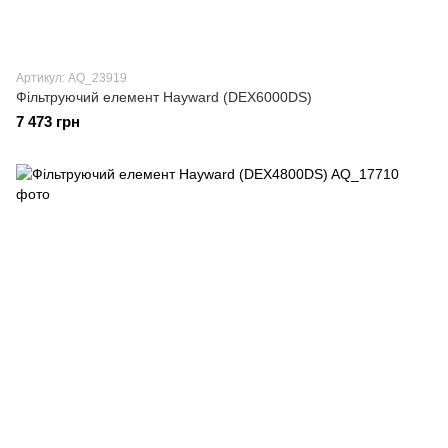
Артикул: AQ_23919
Фільтруючий елемент Hayward (DEX6000DS)
7 473 грн