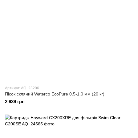
Артикул: AQ_23206
Пісок скляний Waterco EcoPure 0.5-1.0 мм (20 кг)
2 639 грн