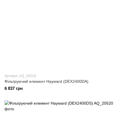
Артикул: AQ_20519
Фільтруючий елемент Hayward (DEX2400DA)
6 837 грн