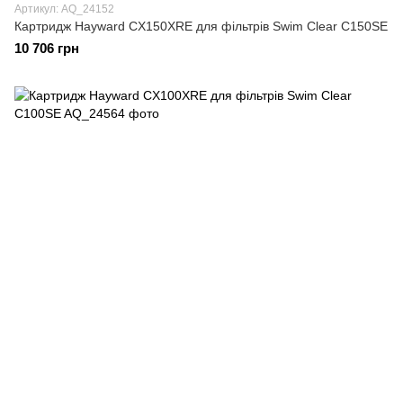
Артикул: AQ_24152
Картридж Hayward CX150XRE для фільтрів Swim Clear C150SE
10 706 грн