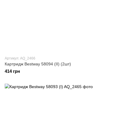
Артикул: AQ_2466
Картридж Bestway 58094 (II) (2шт)
414 грн