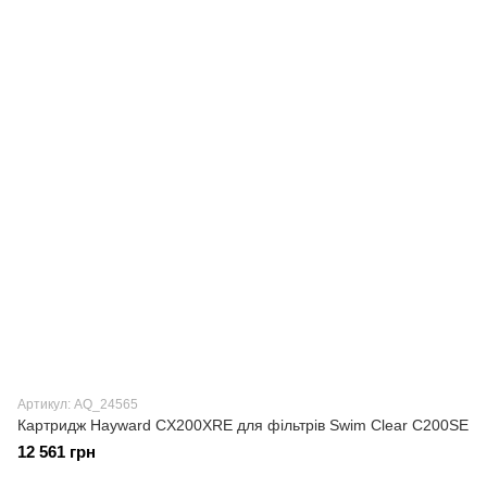
Артикул: AQ_24565
Картридж Hayward CX200XRE для фільтрів Swim Clear C200SE
12 561 грн