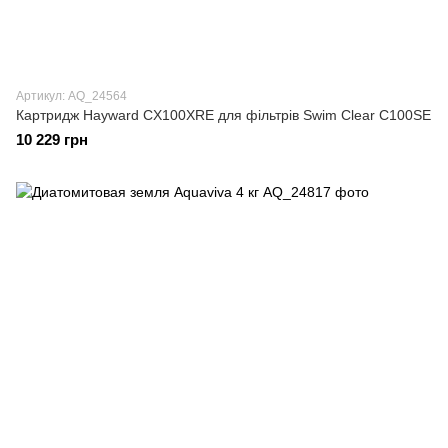
Артикул: AQ_24564
Картридж Hayward CX100XRE для фільтрів Swim Clear C100SE
10 229 грн