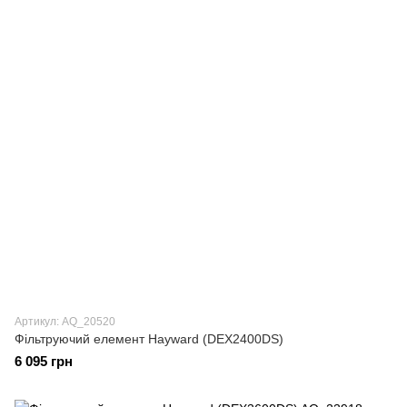
Артикул: AQ_20520
Фільтруючий елемент Hayward (DEX2400DS)
6 095 грн