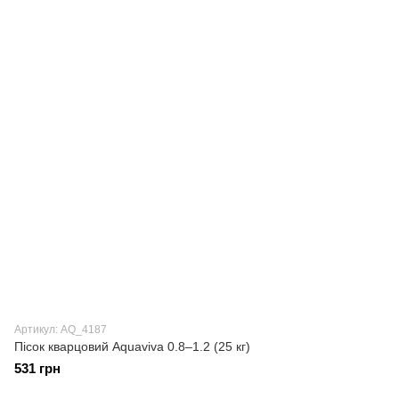
Артикул: AQ_4187
Пісок кварцовий Aquaviva 0.8–1.2 (25 кг)
531 грн