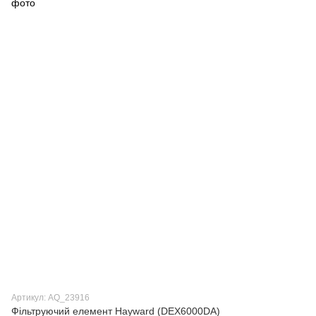
Артикул: AQ_23916
Фільтруючий елемент Hayward (DEX6000DA)