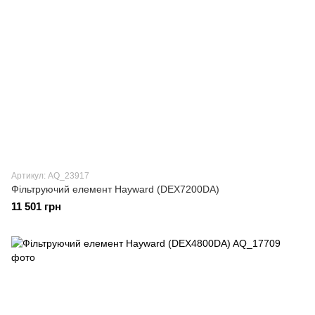
Артикул: AQ_23917
Фільтруючий елемент Hayward (DEX7200DA)
11 501 грн