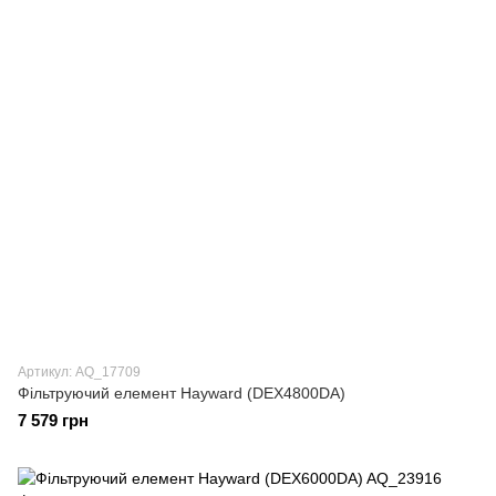
Артикул: AQ_17709
Фільтруючий елемент Hayward (DEX4800DA)
7 579 грн