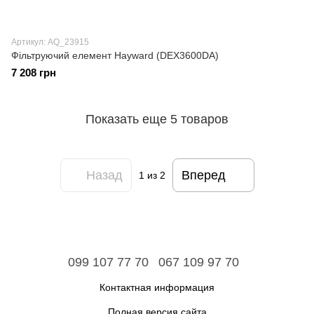
Артикул: AQ_23915
Фільтруючий елемент Hayward (DEX3600DA)
7 208 грн
Показать еще 5 товаров
Назад
Вперед
1
из 2
099 107 77 70
067 109 97 70
Контактная информация
Полная версия сайта