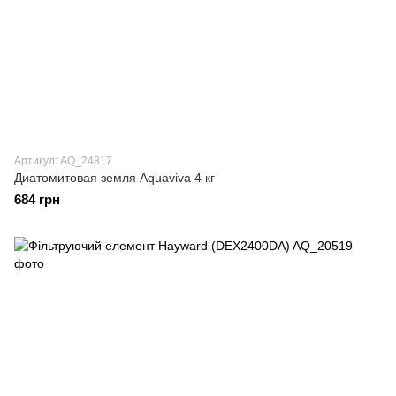
Артикул: AQ_24817
Диатомитовая земля Aquaviva 4 кг
684 грн