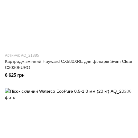
Артикул: AQ_21885
Картридж змінний Hayward CX580XRE для фільтрів Swim Clear
C3030EURO
6 625 грн