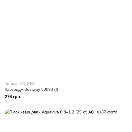
Артикул: AQ_2465
Картридж Bestway 58093 (I)
276 грн