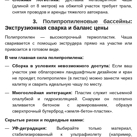
(длиной от 8 метров) на обжитой участок требует трала,
снятия проводов и аренды тяжелого автокрана.
3.
Полипропиленовые бассейны
:
Экструзионная сварка и баланс цены
Полипропилен — высокопрочный термопластик. Чаша
сваривается с помощью экструдера прямо на участке или
привозится в готовом виде.
В чем главная сила полипропилена:
Сборка в условиях невозможного доступа:
Если ваш
участок уже облагорожен ландшафтным дизайном и кран
не проедет, полипропилен (в листах) можно занести через
калитку и сварить идеальную чашу по месту.
Многослойная интеграция:
Пластик служит несъемной
опалубкой и гидроизоляцией. Снаружи он поэтапно
заливается бетоном с армированием, образуя
сверхпрочный бутерброд «земля-бетон-пластик».
Скрытые риски и подводные камни:
УФ-деградация:
Выбирайте только материал,
стабилизированный к ультрафиолету (например,