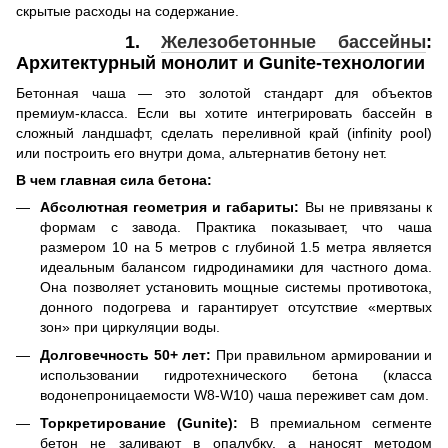
скрытые расходы на содержание.
1.
Железобетонные бассейны
:
Архитектурный монолит и Gunite-технологии
Бетонная чаша — это золотой стандарт для объектов
премиум-класса. Если вы хотите интегрировать бассейн в
сложный ландшафт, сделать переливной край (infinity pool)
или построить его внутри дома, альтернатив бетону нет.
В чем главная сила бетона:
Абсолютная геометрия и габариты:
Вы не привязаны к
формам с завода. Практика показывает, что чаша
размером 10 на 5 метров с глубиной 1.5 метра является
идеальным балансом гидродинамики для частного дома.
Она позволяет установить мощные системы противотока,
донного подогрева и гарантирует отсутствие «мертвых
зон» при циркуляции воды.
Долговечность 50+ лет:
При правильном армировании и
использовании гидротехнического бетона (класса
водонепроницаемости W8-W10) чаша переживет сам дом.
Торкретирование (Gunite):
В премиальном сегменте
бетон не заливают в опалубку, а наносят методом