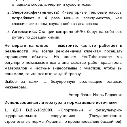
от запаха хлора, аллергии и сухости кожи.
Энергоэффективность:
Инверторные тепловые насосы
потребляют в 4 раза меньше электричества, чем
классические тэны, окупая себя за два сезона.
Автоматика:
Станции контроля pH/Rx берут на себя всю
рутину по дозации химии.
Не верьте на слово — смотрите, как это работает в
реальности.
Мы всегда рекомендуем клиентам посещать
строящиеся объекты. На нашем
YouTube-канале
мы
регулярно показываем все этапы скрытых работ, краш-тесты
материалов и честные видеоотзывы с участков, чтобы вы
понимали, за что платите каждый гривну.
Выбор за вами, а безупречную реализацию оставьте
инженерам.
Автор блога: Игорь Радченко
Использованная литература и нормативные источники
1. ДБН В.2.2-13:2003.
«Спортивные и физкультурно-
оздоровительные сооружения» (Государственные
строительные нормы Украины по проектированию бассейнов).