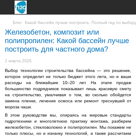
Блог
Какой бассейн лучше построить: Полный гид по выбор
Железобетон, композит или
полипропилен: Какой бассейн лучше
построить для частного дома?
2 марта 2026
Выбор технологии строительства бассейна — это решение,
которое определит не только бюджет этого лета, но и ваши
расходы на ближайшие 10–20 лет. На этапе продаж
большинство подрядчиков показывает лишь красивую смету
на строительство, умалчивая о том, во сколько обойдется
замена пленки, лечение осмоса или ремонт треснувшей от
мороза чаши.
В этом руководстве мы, опираясь на мировые стандарты
гидротехники и многолетнюю практику монтажа, разберем
железобетон, стекловолокно и полипропилен. Мы покажем не
только плюсы, но и изнанку технологий, а также рассчитаем