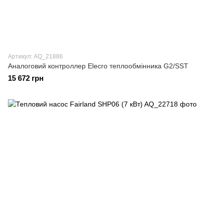
Артикул: AQ_21886
Аналоговий контроллер Elecro теплообмінника G2/SST
15 672 грн