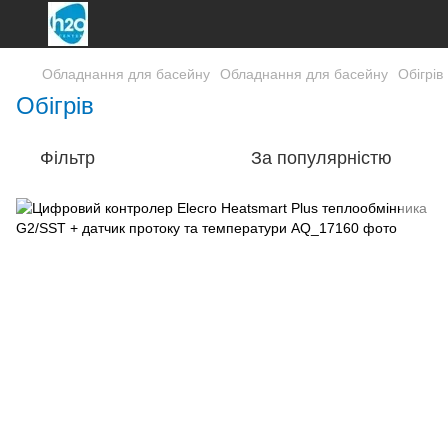
Обладнання для басейну
Обладнання для басейну
Обігрів
Обігрів
Фільтр
За популярністю