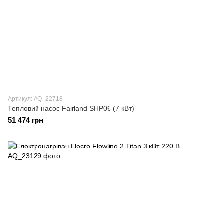
Артикул: AQ_22718
Тепловий насос Fairland SHP06 (7 кВт)
51 474 грн