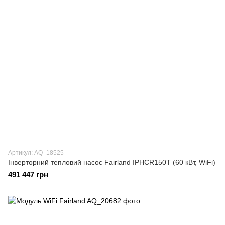
Артикул: AQ_18525
Інверторний тепловий насос Fairland IPHCR150T (60 кВт, WiFi)
491 447 грн