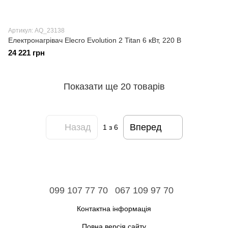
Артикул: AQ_23138
Електронагрівач Elecro Evolution 2 Titan 6 кВт, 220 В
24 221 грн
Показати ще 20 товарів
Назад
Вперед
1
з 6
099 107 77 70
067 109 97 70
Контактна інформація
Повна версія сайту