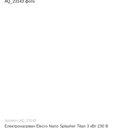
Артикул: AQ_23143
Електронагрівач Elecro Nano Splasher Titan 3 кВт 230 В