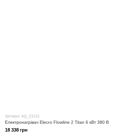
Артикул: AQ_23131
Електронагрівач Elecro Flowline 2 Titan 6 кВт 380 В
18 338 грн