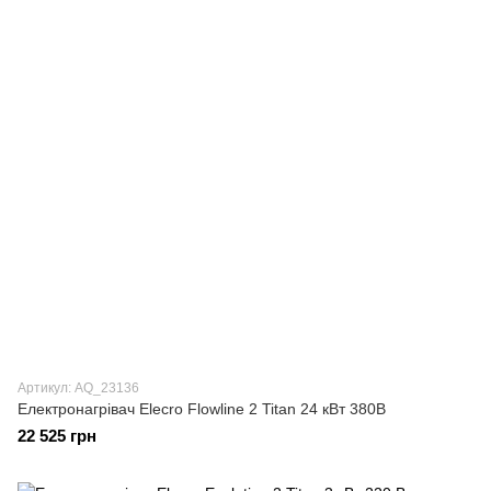
Артикул: AQ_23136
Електронагрівач Elecro Flowline 2 Titan 24 кВт 380В
22 525 грн