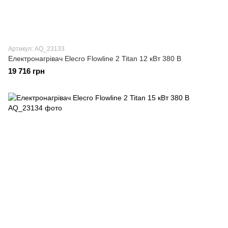
Артикул: AQ_23133
Електронагрівач Elecro Flowline 2 Titan 12 кВт 380 В
19 716 грн