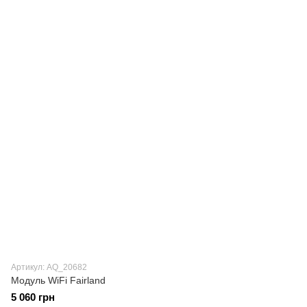
Артикул: AQ_20682
Модуль WiFi Fairland
5 060 грн