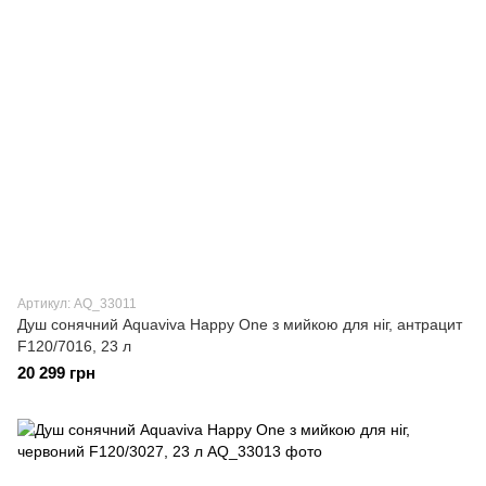
Артикул: AQ_33011
Душ сонячний Aquaviva Happy One з мийкою для ніг, антрацит
F120/7016, 23 л
20 299 грн