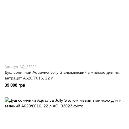
Артикул: AQ_33022
Душ сонячний Aquaviva Jolly S алюмінієвий з мийкою для ніг,
антрацит A620/7016, 22 л
39 008 грн