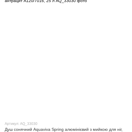
Артикул: AQ_33030
Душ сонячний Aquaviva Spring алюмінієвий з мийкою для ніг,