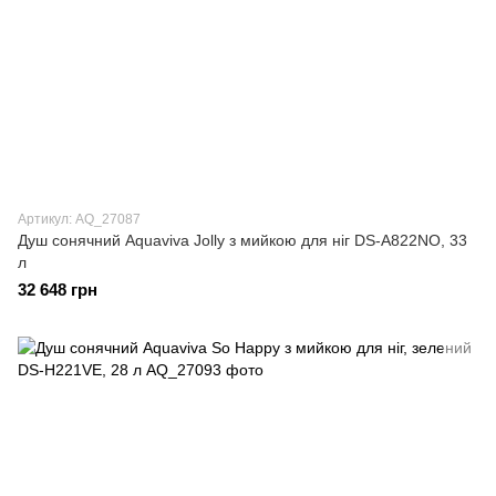
Артикул: AQ_27087
Душ сонячний Aquaviva Jolly з мийкою для ніг DS-A822NO, 33
л
32 648 грн