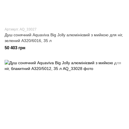
Артикул: AQ_33027
Душ сонячний Aquaviva Big Jolly алюмінієвий з мийкою для ніг,
зелений A320/6016, 35 л
50 403 грн