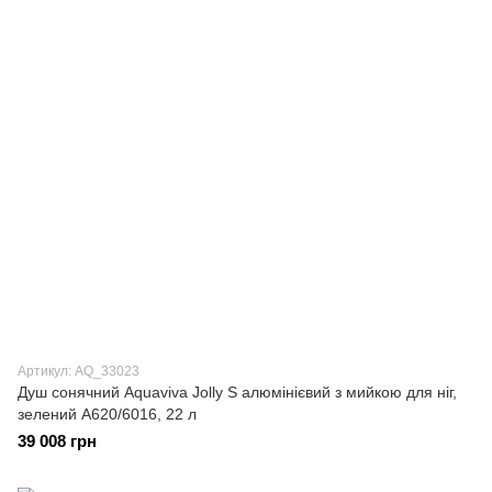
Артикул: AQ_33023
Душ сонячний Aquaviva Jolly S алюмінієвий з мийкою для ніг,
зелений A620/6016, 22 л
39 008 грн