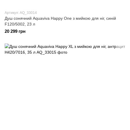
Артикул: AQ_33014
Душ сонячний Aquaviva Happy One з мийкою для ніг, синій
F120/5002, 23 л
20 299 грн