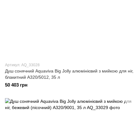
Артикул: AQ_33028
Душ сонячний Aquaviva Big Jolly алюмінієвий з мийкою для ніг,
блакитний A320/5012, 35 л
50 403 грн