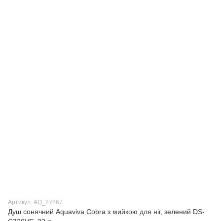
Артикул: AQ_27867
Душ сонячний Aquaviva Cobra з мийкою для ніг, зелений DS-