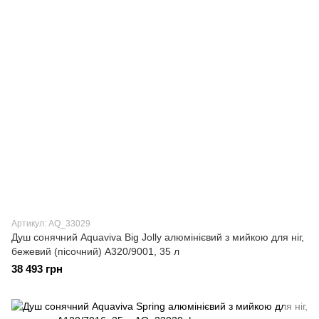
Артикул: AQ_33029
Душ сонячний Aquaviva Big Jolly алюмінієвий з мийкою для ніг,
бежевий (пісочний) A320/9001, 35 л
38 493 грн