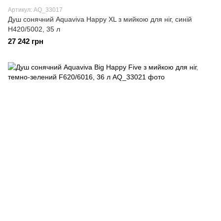
Артикул: AQ_33017
Душ сонячний Aquaviva Happy XL з мийкою для ніг, синій
H420/5002, 35 л
27 242 грн