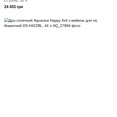
C720VE, 32 л
24 433 грн