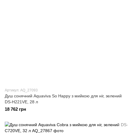
Артикул: AQ_27093
Душ сонячний Aquaviva So Happy з мийкою для ніг, зелений
DS-H221VE, 28 л
18 762 грн