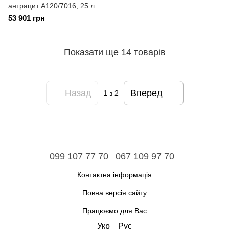
антрацит A120/7016, 25 л
53 901 грн
Показати ще 14 товарів
Назад
Вперед
1
з 2
099 107 77 70
067 109 97 70
Контактна інформація
Повна версія сайту
Працюємо для Вас
Укр
Рус