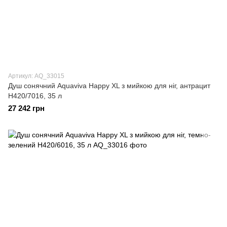
Артикул: AQ_33015
Душ сонячний Aquaviva Happy XL з мийкою для ніг, антрацит
H420/7016, 35 л
27 242 грн