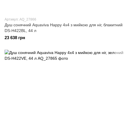
Артикул: AQ_27866
Душ сонячний Aquaviva Happy 4х4 з мийкою для ніг, блакитний
DS-H422BL, 44 л
23 638 грн