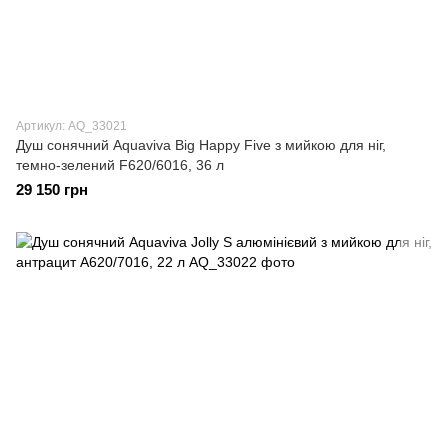
Артикул: AQ_33021
Душ сонячний Aquaviva Big Happy Five з мийкою для ніг,
темно-зелений F620/6016, 36 л
29 150 грн