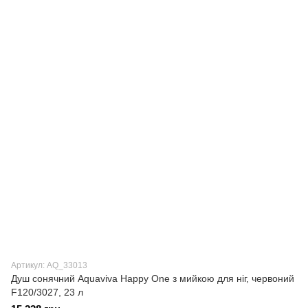
Артикул: AQ_33013
Душ сонячний Aquaviva Happy One з мийкою для ніг, червоний
F120/3027, 23 л