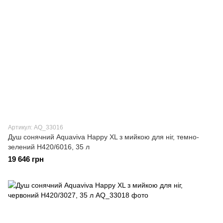
Артикул: AQ_33016
Душ сонячний Aquaviva Happy XL з мийкою для ніг, темно-
зелений H420/6016, 35 л
19 646 грн