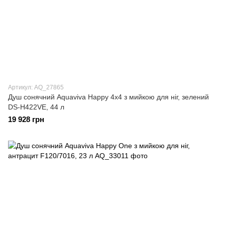
Артикул: AQ_27865
Душ сонячний Aquaviva Happy 4х4 з мийкою для ніг, зелений
DS-H422VE, 44 л
19 928 грн