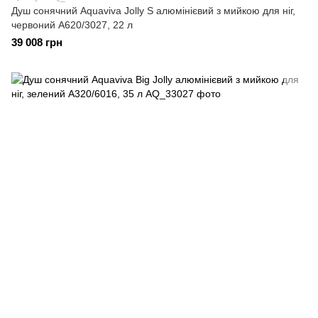
Душ сонячний Aquaviva Jolly S алюмінієвий з мийкою для ніг,
червоний A620/3027, 22 л
39 008 грн