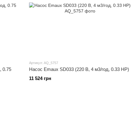
Артикул: AQ_5757
 0.75
Насос Emaux SD033 (220 В, 4 м3/год, 0.33 HP)
11 524 грн