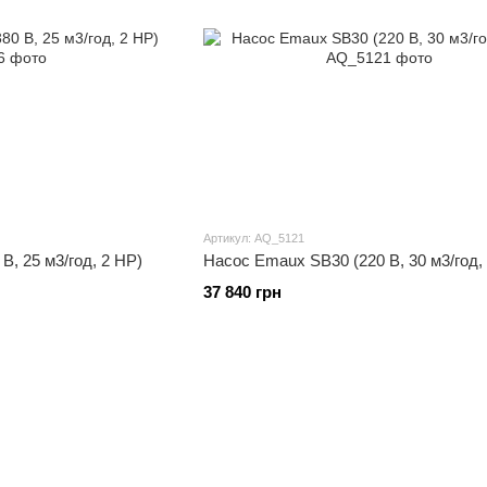
Артикул: AQ_5121
, 25 м3/год, 2 HP)
Насос Emaux SB30 (220 В, 30 м3/год,
37 840 грн