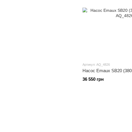
Артикул: AQ_4826
Насос Emaux SB20 (380 В
36 550 грн