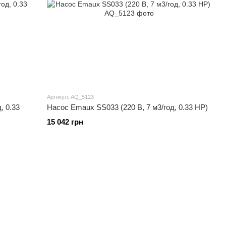
Артикул: AQ_5123
, 0.33
Насос Emaux SS033 (220 В, 7 м3/год, 0.33 HP)
15 042 грн