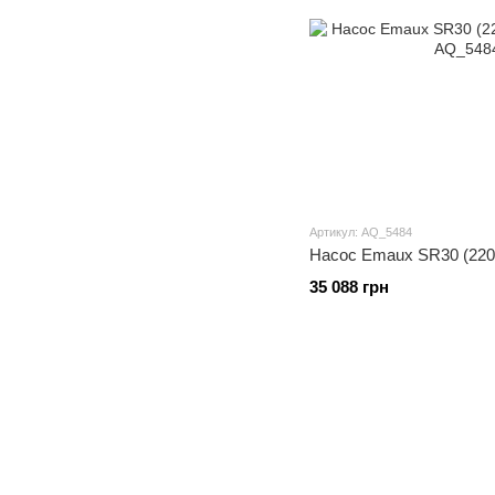
Артикул: AQ_5484
Насос Emaux SR30 (220 В
35 088 грн