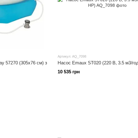
Артикул: AQ_7098
y 57270 (305х76 см) з
Насос Emaux ST020 (220 В, 3.5 м3/год
10 535 грн