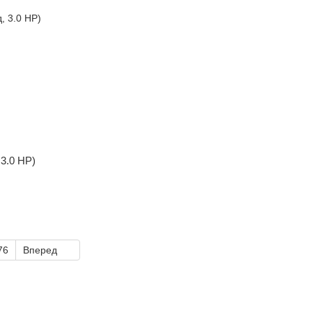
3.0 HP)
76
Вперед