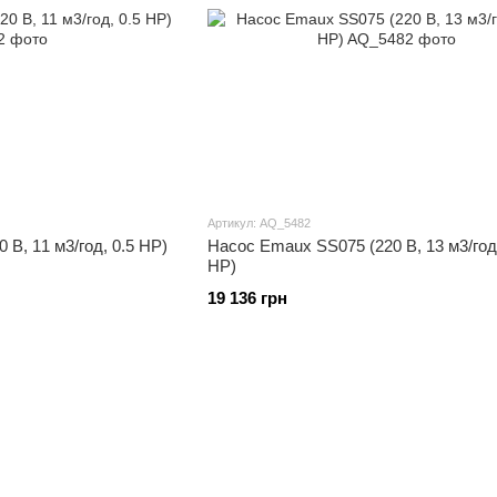
Артикул: AQ_5482
В, 11 м3/год, 0.5 HP)
Насос Emaux SS075 (220 В, 13 м3/год,
HP)
19 136 грн