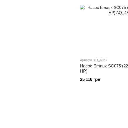
Артикул: AQ_4823
Насос Emaux SC075 (220 
HP)
25 116 грн