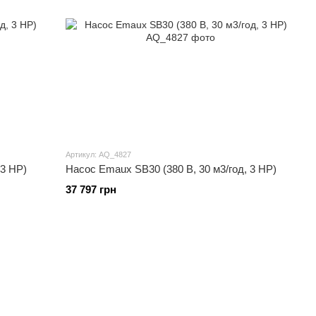
Артикул: AQ_4827
 3 HP)
Насос Emaux SB30 (380 В, 30 м3/год, 3 HP)
37 797 грн