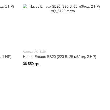
Артикул: AQ_5120
, 1 HP)
Насос Emaux SB20 (220 В, 25 м3/год, 2 HP)
36 550 грн