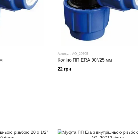
Артикул: AQ_20705
мм
Коліно ПП ERA 90°/25 мм
22 грн