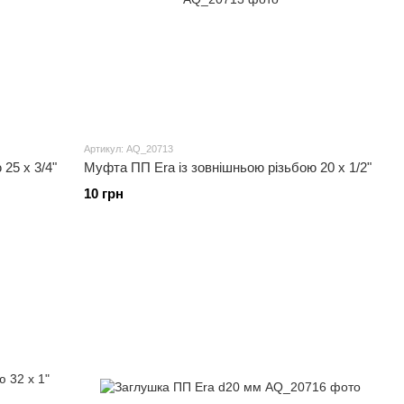
Артикул: AQ_20713
25 x 3/4"
Муфта ПП Era із зовнішньою різьбою 20 x 1/2"
10 грн