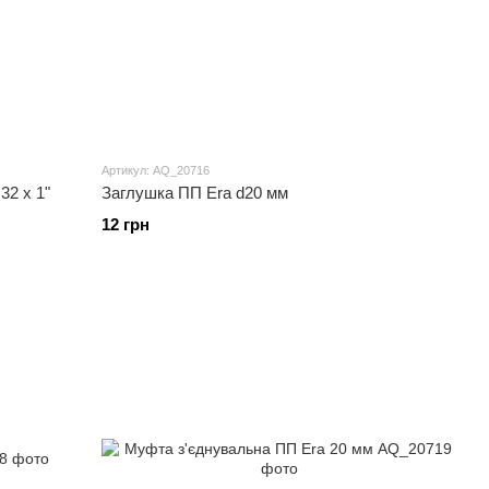
Артикул: AQ_20716
32 x 1"
Заглушка ПП Era d20 мм
12 грн