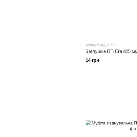
Артикул: AQ_20717
Заглушка ПП Era d25 м
14 грн