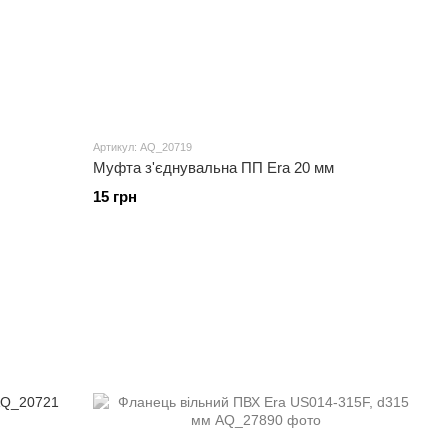
Артикул: AQ_20719
Муфта з'єднувальна ПП Era 20 мм
15 грн