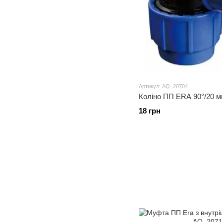
Артикул: AQ_20704
Коліно ПП ERA 90°/20 
18 грн