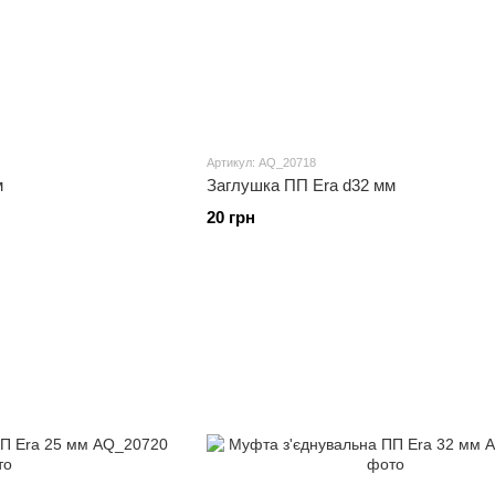
Артикул: AQ_20718
м
Заглушка ПП Era d32 мм
20 грн