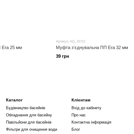
Артикул: AQ_20721
 Era 25 мм
Муфта з'єднувальна ПП Era 32 мм
39 грн
Каталог
Клієнтам
Будівництво басейнів
Вхід до кабінету
Обладнання для басейну
Про нас
Павільйони для басейнів
Контактна інформація
Фільтри для очищення води
Блог