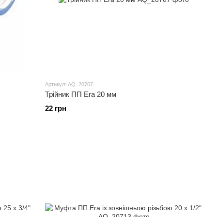
Артикул: AQ_20707
Трійник ПП Era 20 мм
22 грн