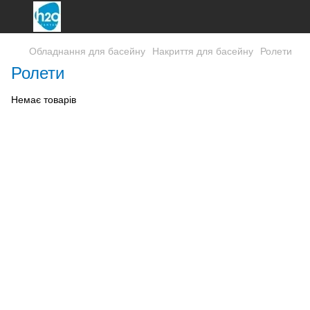
Обладнання для басейну
Накриття для басейну
Ролети
Ролети
Немає товарів