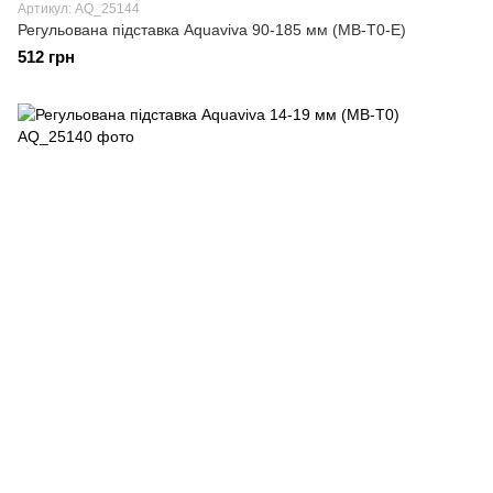
Артикул: AQ_25144
Регульована підставка Aquaviva 90-185 мм (MB-T0-E)
512 грн