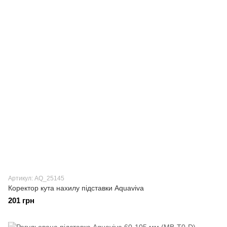
Артикул: AQ_25145
Коректор кута нахилу підставки Aquaviva
201 грн