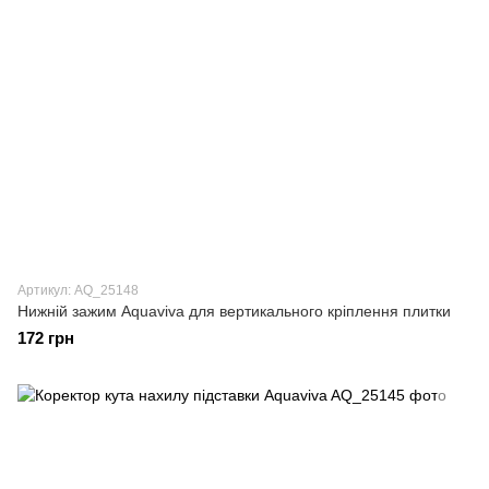
Артикул: AQ_25148
Нижній зажим Aquaviva для вертикального кріплення плитки
172 грн