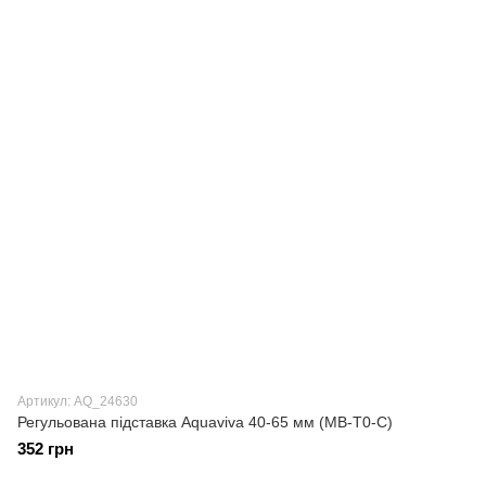
Артикул: AQ_24630
Регульована підставка Aquaviva 40-65 мм (MB-T0-C)
352 грн