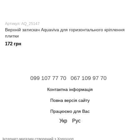
Артикул: AQ_25147
Верхній затискач Aquaviva для горизонтального кріплення
плитки
172 грн
099 107 77 70
067 109 97 70
Контактна інформація
Повна версія сайту
Працюємо для Вас
Укр
Рус
Інтернет-магазин створений з Хорошоп