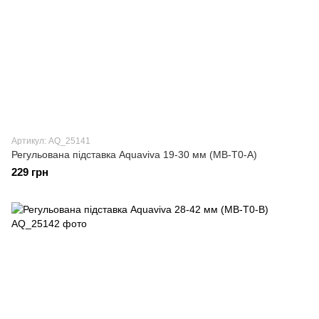
Артикул: AQ_25141
Регульована підставка Aquaviva 19-30 мм (MB-T0-A)
229 грн