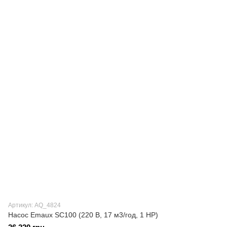
Артикул: AQ_4824
Насос Emaux SC100 (220 В, 17 м3/год, 1 HP)