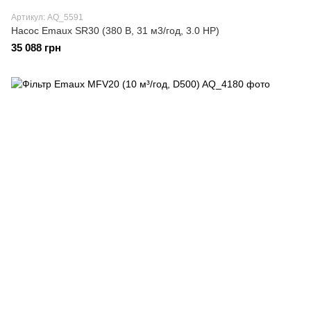
Артикул: AQ_5591
Насос Emaux SR30 (380 В, 31 м3/год, 3.0 HP)
35 088 грн