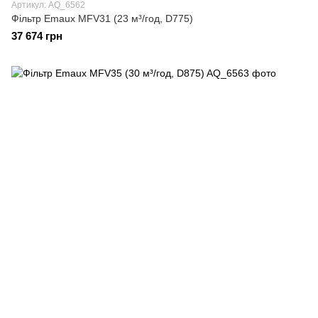
Артикул: AQ_6562
Фільтр Emaux MFV31 (23 м³/год, D775)
37 674 грн