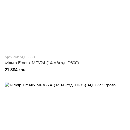
Артикул: AQ_6558
Фільтр Emaux MFV24 (14 м³/год, D600)
21 804 грн