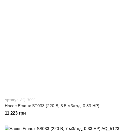
Артикул: AQ_7099
Насос Emaux ST033 (220 В, 5.5 м3/год, 0.33 НР)
11 223 грн