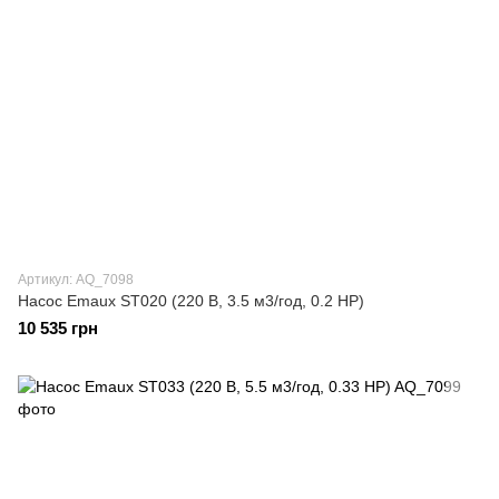
Артикул: AQ_7098
Насос Emaux ST020 (220 В, 3.5 м3/год, 0.2 НР)
10 535 грн