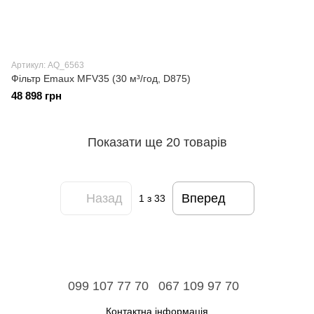
Артикул: AQ_6563
Фільтр Emaux MFV35 (30 м³/год, D875)
48 898 грн
Показати ще 20 товарів
Назад
Вперед
1
з 33
099 107 77 70
067 109 97 70
Контактна інформація