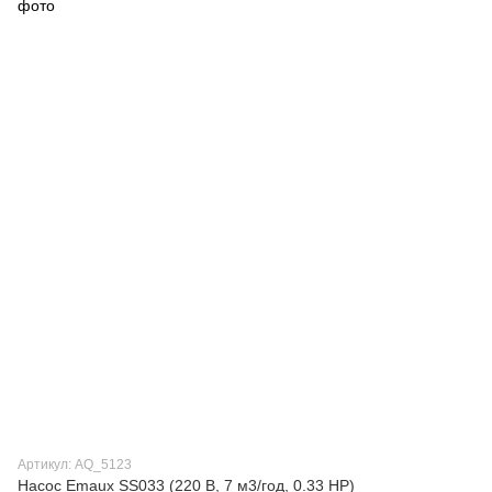
Артикул: AQ_5123
Насос Emaux SS033 (220 В, 7 м3/год, 0.33 HP)