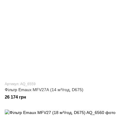
Артикул: AQ_6559
Фільтр Emaux MFV27А (14 м³/год, D675)
26 174 грн