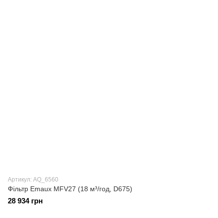
Артикул: AQ_6560
Фільтр Emaux MFV27 (18 м³/год, D675)
28 934 грн