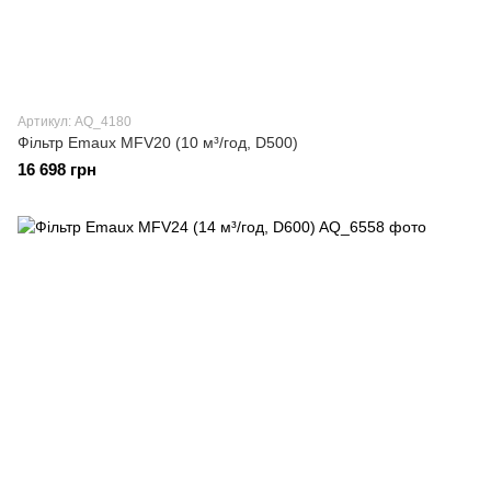
Артикул: AQ_4180
Фільтр Emaux MFV20 (10 м³/год, D500)
16 698 грн