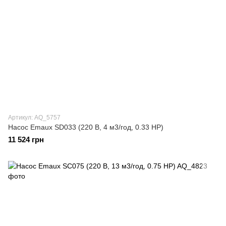
Артикул: AQ_5757
Насос Emaux SD033 (220 В, 4 м3/год, 0.33 HP)
11 524 грн