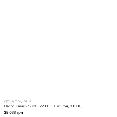
Артикул: AQ_5484
Насос Emaux SR30 (220 В, 31 м3/год, 3.0 HP)
35 088 грн