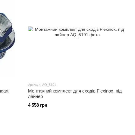
Артикул: AQ_5191
dart,
Монтажний комплект для сходів Flexinox, під
лайнер
4 558 грн