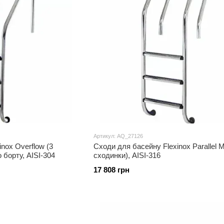
Артикул: AQ_27126
nox Overflow (3
Сходи для басейну Flexinox Parallel M
 борту, AISI-304
сходинки), AISI-316
17 808 грн