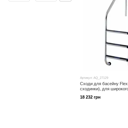
Артикул: AQ_27129
Сходи для басейну Flexi
сходинки), для широкого
18 232 грн