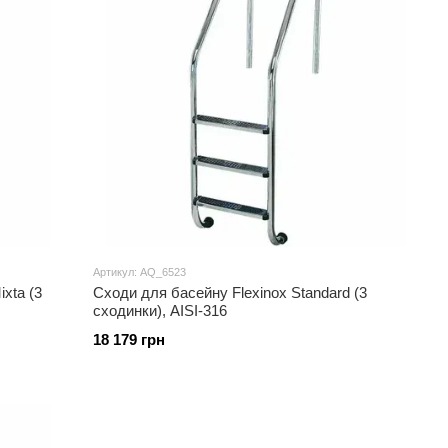
Артикул: AQ_6523
ixta (3
Сходи для басейну Flexinox Standard (3
сходинки), AISI-316
18 179 грн