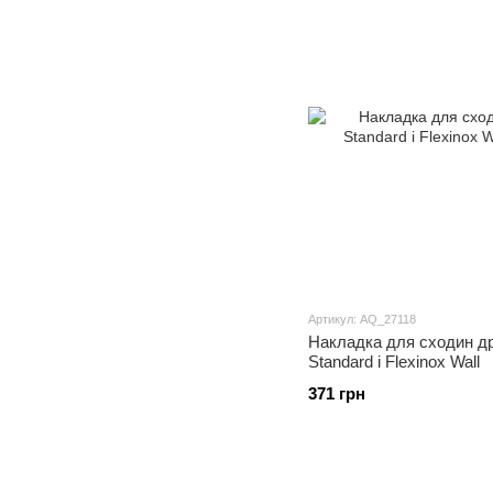
Артикул: AQ_27118
Накладка для сходин др
Standard і Flexinox Wall
371 грн