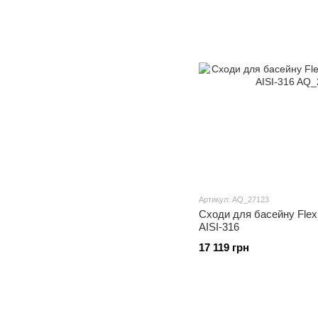
Артикул: AQ_27123
Сходи для басейну Flexi
AISI-316
17 119 грн