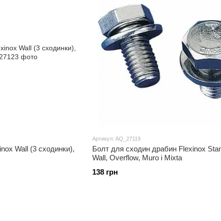
Артикул: AQ_27119
nox Wall (3 сходинки),
Болт для сходин драбин Flexinox Stan
Wall, Overflow, Muro і Mixta
138 грн