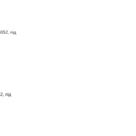
2, під