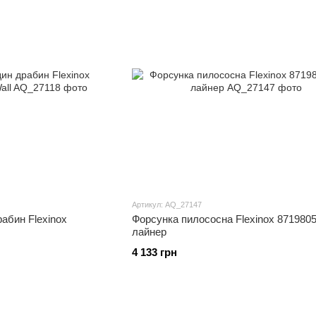
Артикул: AQ_27147
абин Flexinox
Форсунка пилососна Flexinox 8719805
лайнер
4 133 грн